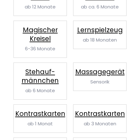
ab 12 Monate
ab ca. 6 Monate
Magischer
Lernspielzeug
Kreisel
ab 18 Monaten
6-36 Monate
Stehauf­
Massage­gerät
männchen
Sensorik
ab 6 Monate
Kontrast­karten
Kontrast­karten
ab 1 Monat
ab 3 Monaten