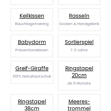
Keilkissen
Rasseln
Bauchlagetraining
Socken & Handgelenk
Babydorm
Sortierspiel
Präventionskissen
1-3 Jahre
Greif-Giraffe
Ringstapel
20cm
100% Naturkautschuk
ab 6 Monate
Ringstapel
Meeres­
38cm
trommel