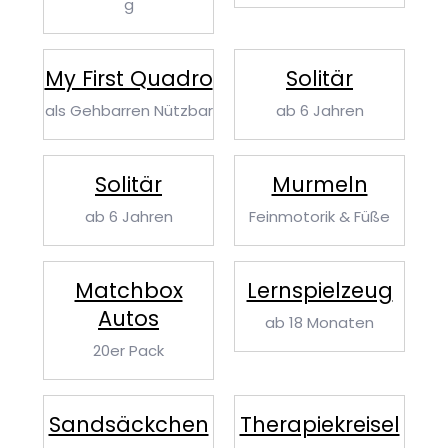
g
My First Quadro
Solitär
als Gehbarren Nützbar
ab 6 Jahren
Solitär
Murmeln
ab 6 Jahren
Feinmotorik & Füße
Matchbox
Lernspielzeug
Autos
ab 18 Monaten
20er Pack
Sand­säckchen
Therapie­kreisel