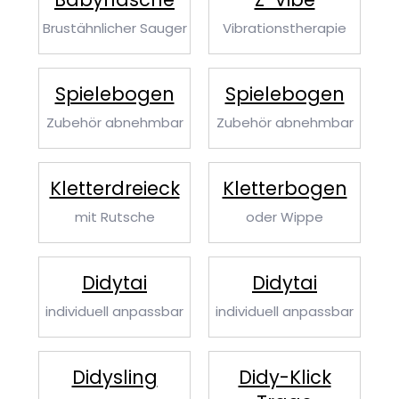
Brustähnlicher Sauger
Vibrationstherapie
Spielebogen
Spielebogen
Zubehör abnehmbar
Zubehör abnehmbar
Kletterdreieck
Kletterbogen
mit Rutsche
oder Wippe
Didytai
Didytai
individuell anpassbar
individuell anpassbar
Didysling
Didy-Klick