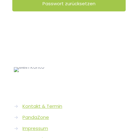
Passwort zurücksetzen
→
Kontakt & Termin
→
PandaZone
→
Impressum