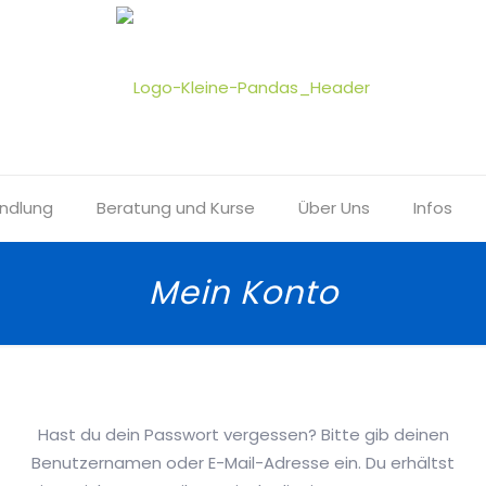
ndlung
Beratung und Kurse
Über Uns
Infos
Mein Konto
Hast du dein Passwort vergessen? Bitte gib deinen
Benutzernamen oder E-Mail-Adresse ein. Du erhältst