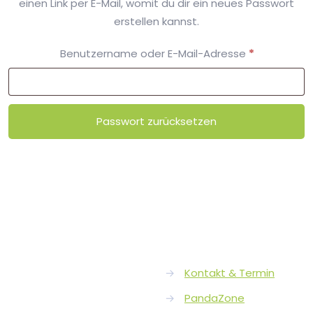
einen Link per E-Mail, womit du dir ein neues Passwort
erstellen kannst.
Erforderlich
Benutzername oder E-Mail-Adresse
*
Passwort zurücksetzen
→
Kontakt & Termin
→
PandaZone